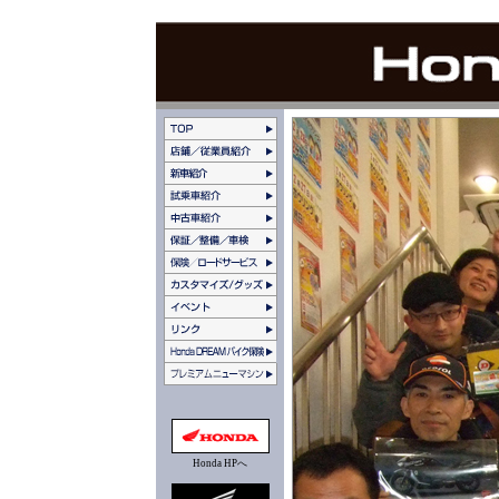
Honda HPへ