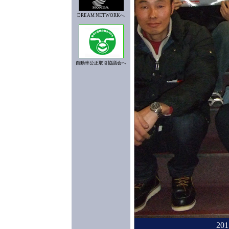
DREAM NETWORKへ
自動車公正取引協議会へ
2