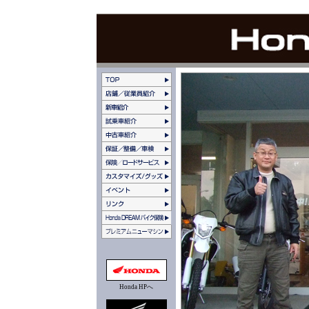
Honda HPへ