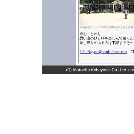
※画像をクリックすると印刷用の大きな画像
※おことわり
思い出のひと時を楽しんで頂くた
差し障りのある方は下記までその
Info_Nagano@honda-dream.com
T