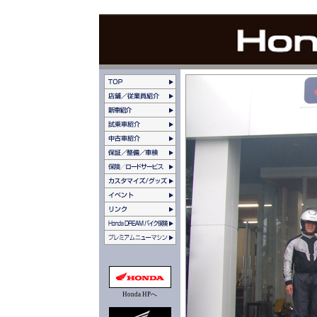
Honda HPへ