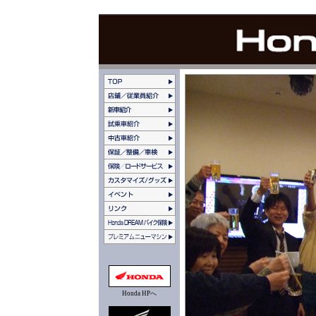
Honda HPへ