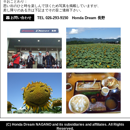
※おことわり：
思い出のひと時を楽しんで頂くため写真を掲載していますが、
差し障りのある方は下記までその旨ご連絡下さい。
お問い合わせ
TEL 026-293-9150 Honda Dream 長野
(C) Honda Dream NAGANO and its subsidiaries and affiliates. All Rights
Reserved.