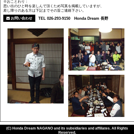
※おことわり：
思い出のひと時を楽しんで頂くため写真を掲載していますが、
差し障りのある方は下記までその旨ご連絡下さい。
お問い合わせ
TEL 026-293-9150 Honda Dream 長野
(C) Honda Dream NAGANO and its subsidiaries and affiliates. All Rights
Reserved.