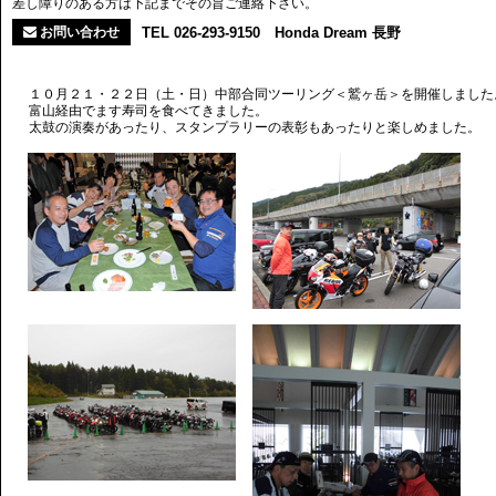
差し障りのある方は下記までその旨ご連絡下さい。
お問い合わせ
TEL 026-293-9150 Honda Dream 長野
１０月２１・２２日（土・日）中部合同ツーリング＜鷲ヶ岳＞を開催しました
富山経由でます寿司を食べてきました。
太鼓の演奏があったり、スタンプラリーの表彰もあったりと楽しめました。