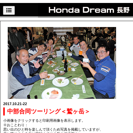
2017.10.21-22
中部合同ツーリング＜鷲ヶ岳＞
小画像をクリックすると印刷用画像を表示します。
※おことわり：
思い出のひと時を楽しんで頂くため写真を掲載していますが、